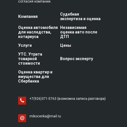
согласия компании.
Судебная
Компания
экспертиза и оценка
Оценка автомобиля
Независимая
для наследства,
оценка авто после
нотариуса
ДТП
Услуги
Цены
УТС. Утрата
товарной
Вопрос эксперту
стоимости
Оценка квартир и
имущества для
Сбербанка
+7(926)371-5763 (возможна запись разговора)
mikocenka@mail.ru